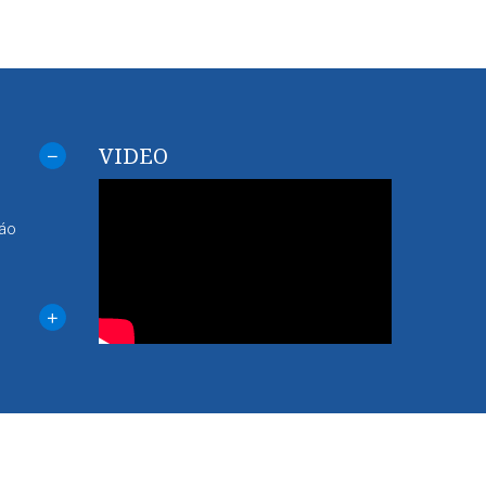
VIDEO
cáo