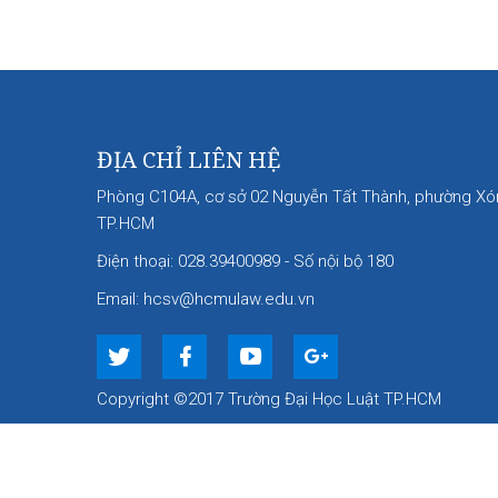
ĐỊA CHỈ LIÊN HỆ
Phòng C104A, cơ sở 02 Nguyễn Tất Thành, phường Xó
TP.HCM
Điện thoại: 028.39400989 - Số nội bộ 180
Email: hcsv@hcmulaw.edu.vn
Copyright ©2017 Trường Đại Học Luật TP.HCM