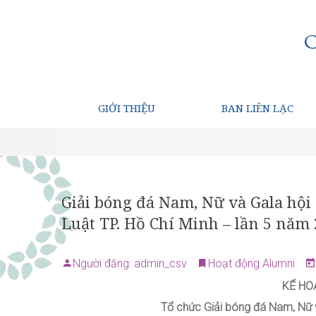
GIỚI THIỆU
BAN LIÊN LẠC
Giải bóng đá Nam, Nữ và Gala hộ
Luật TP. Hồ Chí Minh – lần 5 năm
Người đăng: admin_csv
Hoạt động Alumni
KẾ HO
Tổ chức Giải bóng đá Nam, Nữ v