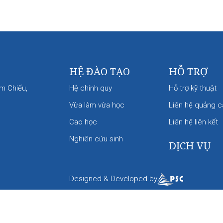
HỆ ĐÀO TẠO
HỖ TRỢ
m Chiếu,
Hệ chính quy
Hỗ trợ kỹ thuật
Vừa làm vừa học
Liên hệ quảng 
Cao học
Liên hệ liên kết
Nghiên cứu sinh
DỊCH VỤ
Designed & Developed by