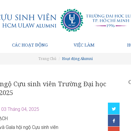
CÁC HOẠT ĐỘNG
VIỆC LÀM
H
Trang Chủ
Hoạt động Alumni
i ngộ Cựu sinh viên Trường Đại học
 2025
03 Tháng 04, 2025
ẠCH
à Gala hội ngộ Cựu sinh viên