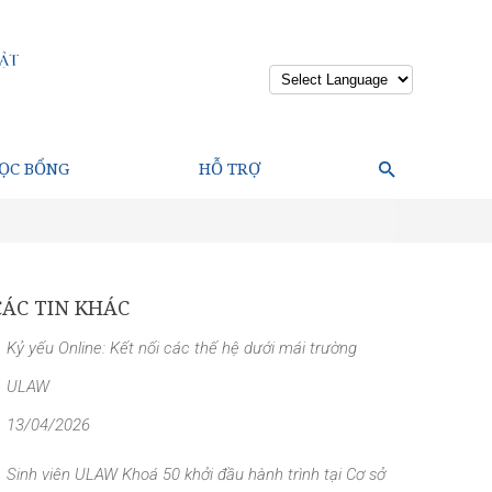
Powered by
ỌC BỔNG
HỖ TRỢ
CÁC TIN KHÁC
Kỷ yếu Online: Kết nối các thế hệ dưới mái trường
ULAW
13/04/2026
Sinh viên ULAW Khoá 50 khởi đầu hành trình tại Cơ sở